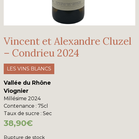
Vincent et Alexandre Cluzel
– Condrieu 2024
LES VINS BLANCS
Vallée du Rhône
Viognier
Millésime
2024
Contenance
: 75cl
Taux de sucre
: Sec
38,90
€
Rupture de stock