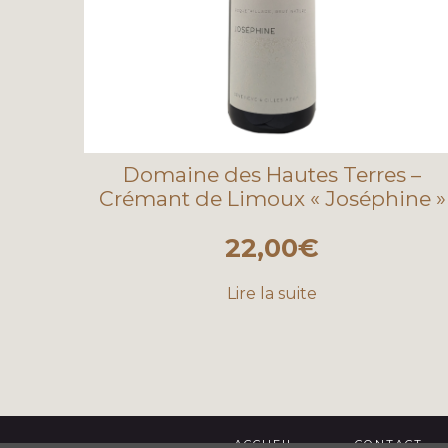
Domaine des Hautes Terres –
Crémant de Limoux « Joséphine »
22,00
€
Lire la suite
ACCUEIL
CONTACT