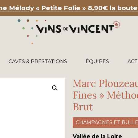
e Mélody « Petite Folie » 8,90€ la bouteil
CAVES & PRESTATIONS
ÉQUIPES
ACT
Marc Plouzeau
Fines » Métho
Brut
CHAMPAGNES ET BULL
Vallée de la Loire