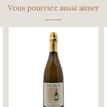
Extra-
Vous pourriez aussi aimer
Brut