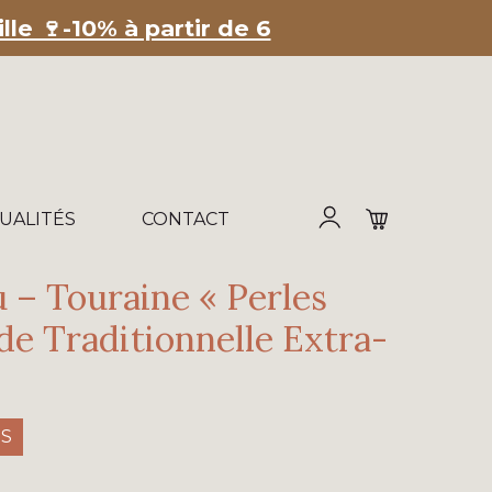
le 🍷-10% à partir de 6
UALITÉS
CONTACT
 – Touraine « Perles
de Traditionnelle Extra-
ES