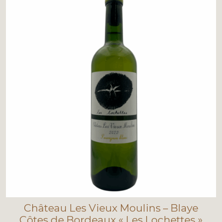
Château Les Vieux Moulins – Blaye
Côtes de Bordeaux « Les Lochettes »