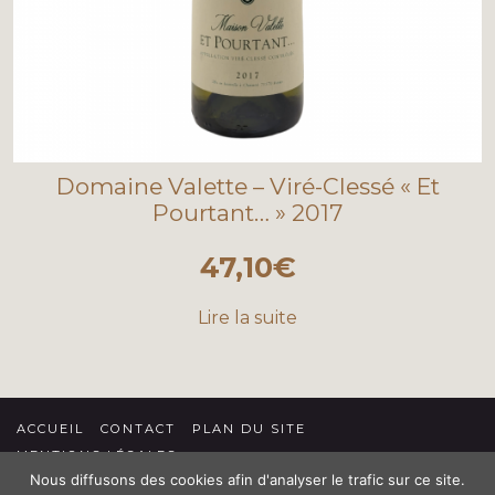
Domaine Valette – Viré-Clessé « Et
Pourtant… » 2017
47,10
€
Lire la suite
ACCUEIL
CONTACT
PLAN DU SITE
MENTIONS LÉGALES
Nous diffusons des cookies afin d'analyser le trafic sur ce site.
CONDITIONS GÉNÉRALES DE VENTE