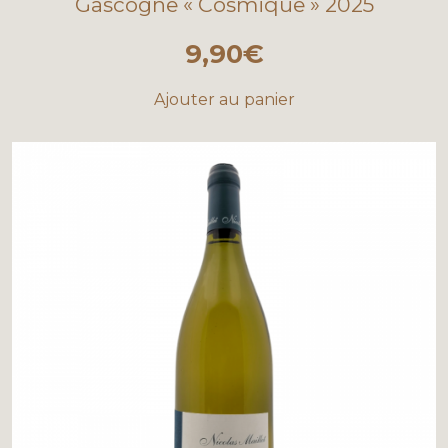
Gascogne « Cosmique » 2025
9,90
€
Ajouter au panier