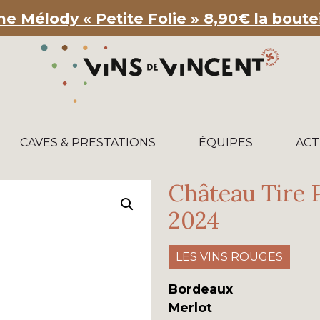
e Mélody « Petite Folie » 8,90€ la bouteil
CAVES & PRESTATIONS
ÉQUIPES
ACT
Château Tire 
2024
LES VINS ROUGES
Bordeaux
Merlot