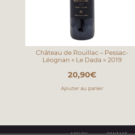
Château de Rouillac – Pessac-
Léognan « Le Dada » 2019
20,90
€
Ajouter au panier
ACCUEIL
CONTACT