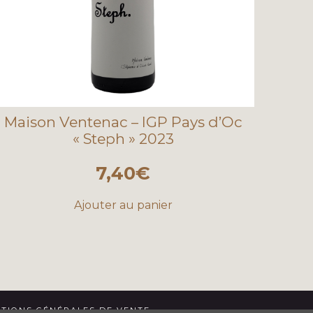
Maison Ventenac – IGP Pays d’Oc
« Steph » 2023
7,40
€
Ajouter au panier
TIONS GÉNÉRALES DE VENTE