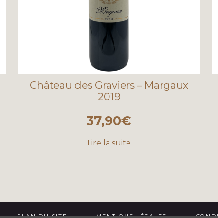
Château des Graviers – Margaux
2019
37,90
€
Lire la suite
PLAN DU SITE
MENTIONS LÉGALES
CONDI