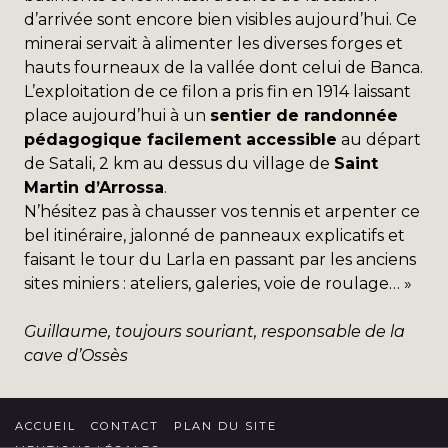
d’arrivée sont encore bien visibles aujourd’hui. Ce
minerai servait à alimenter les diverses forges et
hauts fourneaux de la vallée dont celui de Banca.
L’exploitation de ce filon a pris fin en 1914 laissant
place aujourd’hui à un
sentier de randonnée
pédagogique facilement accessible
au départ
de Satali, 2 km au dessus du village de
Saint
Martin d’Arrossa
.
N’hésitez pas à chausser vos tennis et arpenter ce
bel itinéraire, jalonné de panneaux explicatifs et
faisant le tour du Larla en passant par les anciens
sites miniers : ateliers, galeries, voie de roulage… »
Guillaume, toujours souriant, responsable de la
cave d’Ossès
ACCUEIL
CONTACT
PLAN DU SITE