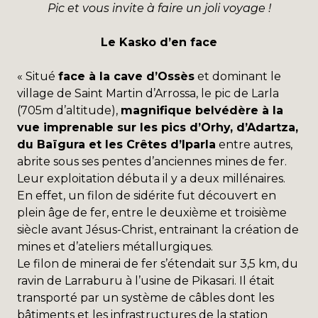
Pic et vous invite à faire un joli voyage !
Le Kasko d’en face
« Situé
face à la cave d’Ossès
et dominant le
village de Saint Martin d’Arrossa, le pic de Larla
(705m d’altitude),
magnifique belvédère à la
vue imprenable sur les pics d’Orhy, d’Adartza,
du Baïgura et les Crêtes d’Iparla
entre autres,
abrite sous ses pentes d’anciennes mines de fer.
Leur exploitation débuta il y a deux millénaires.
En effet, un filon de sidérite fut découvert en
plein âge de fer, entre le deuxième et troisième
siècle avant Jésus-Christ, entrainant la création de
mines et d’ateliers métallurgiques.
Le filon de minerai de fer s’étendait sur 3,5 km, du
ravin de Larraburu à l’usine de Pikasari. Il était
transporté par un système de câbles dont les
bâtiments et les infrastructures de la station